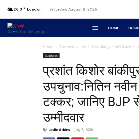
C
26.3
London
Saturday, August 8, 2026
HOME
BUSI
News for the people
Home
Business
प्रशांत किशोर बांकीपुर से लड़ेंगे विधानसभा उ
Business
प्रशांत किशोर बांकीपुर
उपचुनाव:नितिन नवीन के 
टक्कर; जानिए BJP स
उम्मीदवार
By
Leslie Atkins
-
July 5, 2026