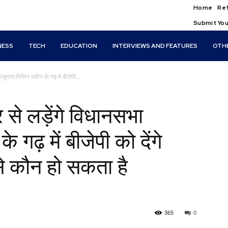
Home
Ref
Submit You
NESS
TECH
EDUCATION
INTERVIEWS AND FEATURES
OTH
पचुनाव:नितिन नवीन के गढ़ में बीजेपी...
 से लड़ेंगे विधानसभा
गढ़ में बीजेपी को देंगे
े कौन हो सकता है
365
0