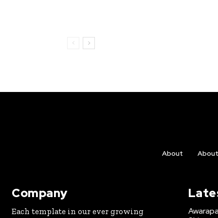
About
Abou
Company
Late
Awarapan
Each template in our ever growing