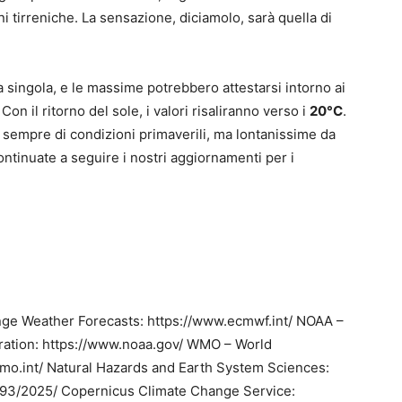
i tirreniche. La sensazione, diciamolo, sarà quella di
singola, e le massime potrebbero attestarsi intorno ai
on il ritorno del sole, i valori risaliranno verso i
20°C
.
r sempre di condizioni primaverili, ma lontanissime da
ontinuate a seguire i nostri aggiornamenti per i
e Weather Forecasts: https://www.ecmwf.int/ NOAA –
ration: https://www.noaa.gov/ WMO – World
mo.int/ Natural Hazards and Earth System Sciences:
3693/2025/ Copernicus Climate Change Service: