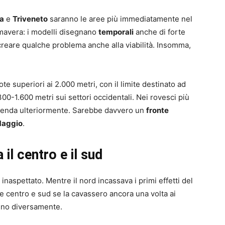
a
e
Triveneto
saranno le aree più immediatamente nel
imavera: i modelli disegnano
temporali
anche di forte
creare qualche problema anche alla viabilità. Insomma,
ote superiori ai 2.000 metri, con il limite destinato ad
00-1.600 metri sui settori occidentali. Nei rovesci più
e scenda ulteriormente. Sarebbe davvero un
fronte
aggio
.
 il centro e il sud
naspettato. Mentre il nord incassava i primi effetti del
he centro e sud se la cavassero ancora una volta ai
anno diversamente.