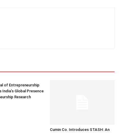
nal of Entrepreneurship
 India’s Global Presence
neurship Research
Cumin Co. Introduces STASH: An