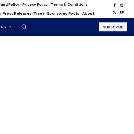
und Policy
Privacy Policy
Terms & Conditions
r Press Releases (Free)
Sponsored Posts
About
ERS
SUBSCRIBE