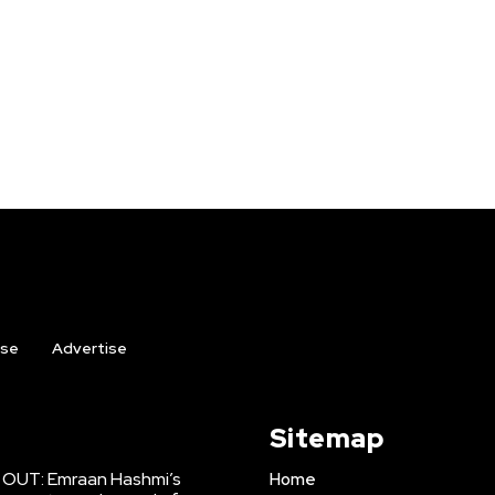
ise
Advertise
Sitemap
r OUT: Emraan Hashmi’s
Home