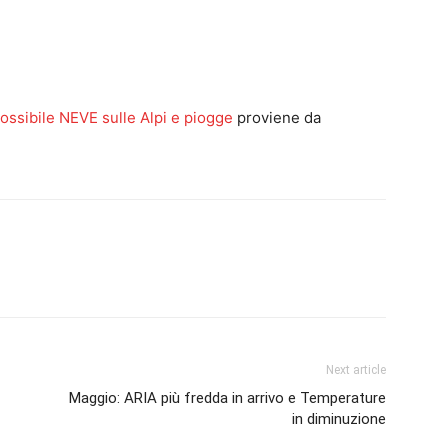
ossibile NEVE sulle Alpi e piogge
proviene da
Next article
Maggio: ARIA più fredda in arrivo e Temperature
in diminuzione