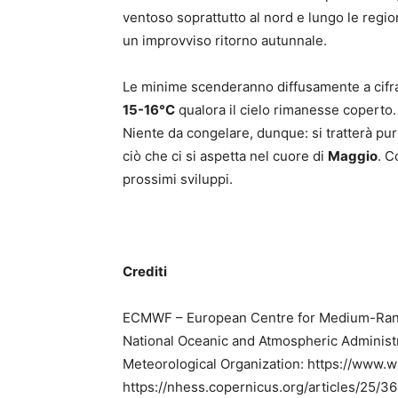
ventoso soprattutto al nord e lungo le region
un improvviso ritorno autunnale.
Le minime scenderanno diffusamente a cifra 
15-16°C
qualora il cielo rimanesse coperto. C
Niente da congelare, dunque: si tratterà pu
ciò che ci si aspetta nel cuore di
Maggio
. C
prossimi sviluppi.
Crediti
ECMWF – European Centre for Medium-Rang
National Oceanic and Atmospheric Administ
Meteorological Organization: https://www.w
https://nhess.copernicus.org/articles/25/