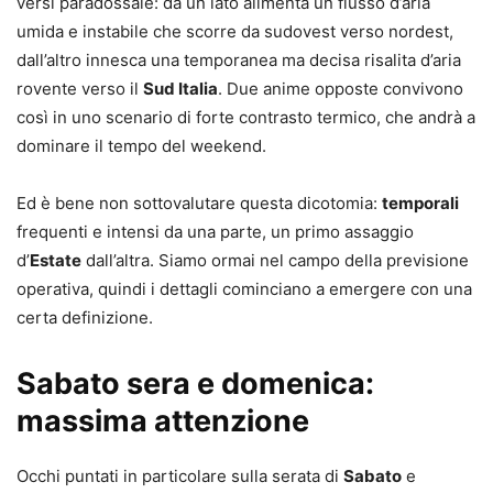
versi paradossale: da un lato alimenta un flusso d’aria
umida e instabile che scorre da sudovest verso nordest,
dall’altro innesca una temporanea ma decisa risalita d’aria
rovente verso il
Sud Italia
. Due anime opposte convivono
così in uno scenario di forte contrasto termico, che andrà a
dominare il tempo del weekend.
Ed è bene non sottovalutare questa dicotomia:
temporali
frequenti e intensi da una parte, un primo assaggio
d’
Estate
dall’altra. Siamo ormai nel campo della previsione
operativa, quindi i dettagli cominciano a emergere con una
certa definizione.
Sabato sera e domenica:
massima attenzione
Occhi puntati in particolare sulla serata di
Sabato
e