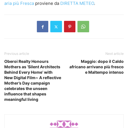
aria più Fresca
proviene da
DIRETTA METEO
.
Previous article
Next article
Oberoi Realty Honours
Maggio: dopo il Caldo
Mothers as ‘Silent Architects
africano arrivano più fresco
Behind Every Home’ with
e Maltempo intenso
New Digital Film~ A reflective
Mother’s Day campaign
celebrates the unseen
influence that shapes
meaningful living