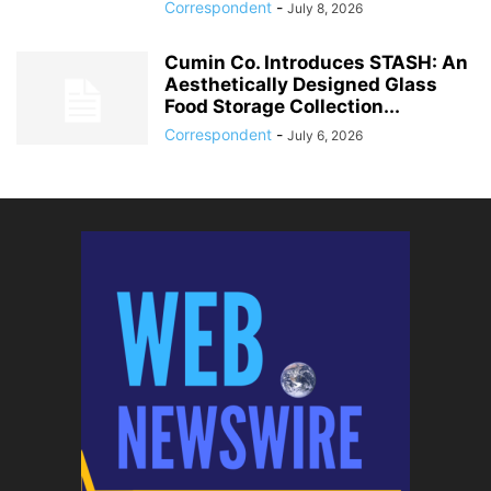
Correspondent
-
July 8, 2026
Cumin Co. Introduces STASH: An
Aesthetically Designed Glass
Food Storage Collection...
Correspondent
-
July 6, 2026