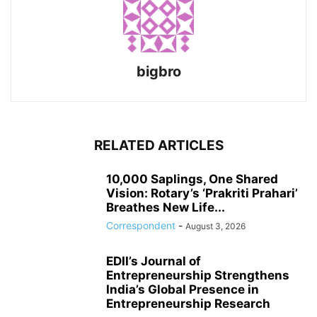
bigbro
RELATED ARTICLES
10,000 Saplings, One Shared
Vision: Rotary’s ‘Prakriti Prahari’
Breathes New Life...
Correspondent
-
August 3, 2026
EDII’s Journal of
Entrepreneurship Strengthens
India’s Global Presence in
Entrepreneurship Research