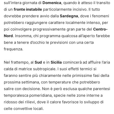
sull’intera giornata di
Domenica
, quando è atteso il transito
di un
fronte instabile
particolarmente incisivo. Il tutto
dovrebbe prendere avvio dalla
Sardegna
, dove i fenomeni
potrebbero raggiungere carattere localmente intenso, per
poi coinvolgere progressivamente gran parte del
Centro-
Nord
. Insomma, chi programma qualcosa all’aperto farebbe
bene a tenere d’occhio le previsioni con una certa
frequenza.
Nel frattempo, al
Sud
e in
Sicilia
comincerà ad affluire l’aria
calda di matrice subtropicale. I suoi effetti termici si
faranno sentire più chiaramente nelle primissime fasi della
prossima settimana, con temperature che potrebbero
salire con decisione. Non è però esclusa qualche parentesi
temporalesca pomeridiana, specie nelle zone interne a
ridosso dei rilievi, dove il calore favorisce lo sviluppo di
celle convettive locali.