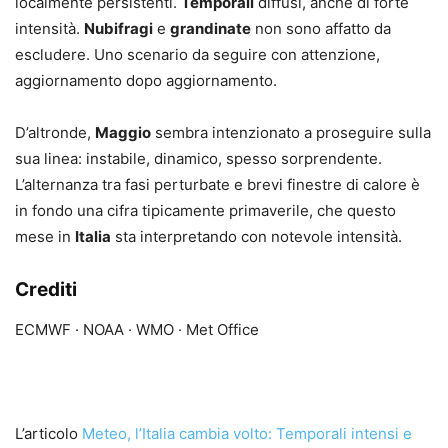
localmente persistenti.
Temporali
diffusi, anche di forte
intensità.
Nubifragi
e
grandinate
non sono affatto da
escludere. Uno scenario da seguire con attenzione,
aggiornamento dopo aggiornamento.
D’altronde,
Maggio
sembra intenzionato a proseguire sulla
sua linea: instabile, dinamico, spesso sorprendente.
L’alternanza tra fasi perturbate e brevi finestre di calore è
in fondo una cifra tipicamente primaverile, che questo
mese in
Italia
sta interpretando con notevole intensità.
Crediti
ECMWF · NOAA · WMO · Met Office
L’articolo
Meteo, l’Italia cambia volto: Temporali intensi e