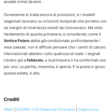
accade ormai da anni.
Ovviamente si tratta ancora di proiezioni, e i modelli
stagionali lavorano su orizzonti temporali che portano con
sé margini di incertezza onesti da riconoscere. Ma visto
l’andamento di questa primavera, e considerato come il
Vortice Polare
abbia già condizionato profondamente i
mesi passati, non è difficile pensare che i centri di calcolo
internazionali abbiano colto qualcosa di reale. I segnali
c’erano già a
Febbraio
, e la primavera li ha confermati uno
per uno. La partita, insomma, è aperta. E la posta in gioco,
questa estate, è alta.
Crediti
WMO
|
ECMWF C3S Seasonal Forecasts
|
Copernicus