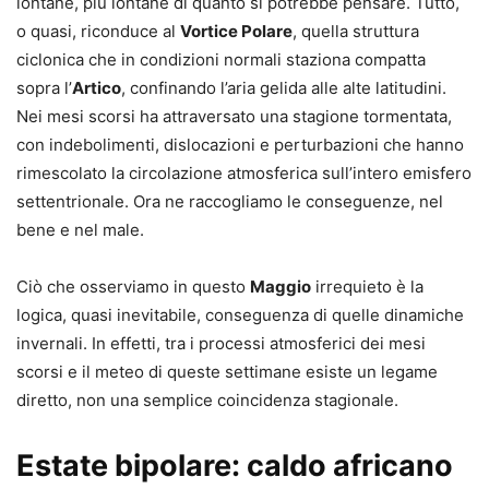
lontane, più lontane di quanto si potrebbe pensare. Tutto,
o quasi, riconduce al
Vortice Polare
, quella struttura
ciclonica che in condizioni normali staziona compatta
sopra l’
Artico
, confinando l’aria gelida alle alte latitudini.
Nei mesi scorsi ha attraversato una stagione tormentata,
con indebolimenti, dislocazioni e perturbazioni che hanno
rimescolato la circolazione atmosferica sull’intero emisfero
settentrionale. Ora ne raccogliamo le conseguenze, nel
bene e nel male.
Ciò che osserviamo in questo
Maggio
irrequieto è la
logica, quasi inevitabile, conseguenza di quelle dinamiche
invernali. In effetti, tra i processi atmosferici dei mesi
scorsi e il meteo di queste settimane esiste un legame
diretto, non una semplice coincidenza stagionale.
Estate bipolare: caldo africano