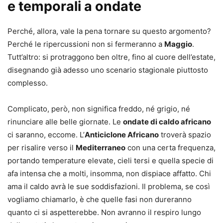
e temporali a ondate
Perché, allora, vale la pena tornare su questo argomento?
Perché le ripercussioni non si fermeranno a
Maggio
.
Tutt’altro: si protraggono ben oltre, fino al cuore dell’estate,
disegnando già adesso uno scenario stagionale piuttosto
complesso.
Complicato, però, non significa freddo, né grigio, né
rinunciare alle belle giornate. Le
ondate di caldo africano
ci saranno, eccome. L’
Anticiclone Africano
troverà spazio
per risalire verso il
Mediterraneo
con una certa frequenza,
portando temperature elevate, cieli tersi e quella specie di
afa intensa che a molti, insomma, non dispiace affatto. Chi
ama il caldo avrà le sue soddisfazioni. Il problema, se così
vogliamo chiamarlo, è che quelle fasi non dureranno
quanto ci si aspetterebbe. Non avranno il respiro lungo