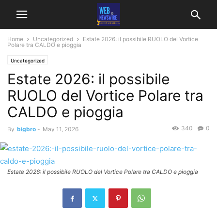
Home
Uncategorized
Estate 2026: il possibile RUOLO del Vortice
Polare tra CALDO e pioggia
Uncategorized
Estate 2026: il possibile
RUOLO del Vortice Polare tra
CALDO e pioggia
340
0
By
bigbro
-
May 11, 2026
Estate 2026: il possibile RUOLO del Vortice Polare tra CALDO e pioggia