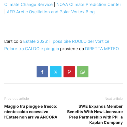
Climate Change Service
|
NOAA Climate Prediction Center
|
AER Arctic Oscillation and Polar Vortex Blog
L’articolo
Estate 2026: il possibile RUOLO del Vortice
Polare tra CALDO e pioggia
proviene da
DIRETTA METEO
.
Previous article
Next article
Maggio tra piogge e fresco:
SWE Expands Member
niente caldo eccessivo,
Benefits With New Licensure
l’Estate non arriva ANCORA
Prep Partnership with PPI, a
Kaplan Company