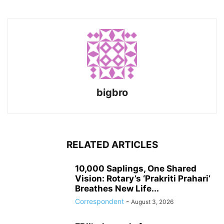
bigbro
RELATED ARTICLES
10,000 Saplings, One Shared
Vision: Rotary’s ‘Prakriti Prahari’
Breathes New Life...
Correspondent
-
August 3, 2026