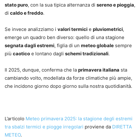
stato puro
, con la sua tipica alternanza di
sereno e pioggia
,
di
caldo e freddo
.
Se invece analizziamo i
valori termici
e
pluviometrici
,
emerge un quadro ben diverso: quello di una stagione
segnata dagli estremi
, figlia di un
meteo globale
sempre
più
caotico
e lontano dagli
schemi tradizionali
.
Il 2025, dunque, conferma che la
primavera italiana
sta
cambiando volto, modellata da forze climatiche più ampie,
che incidono giorno dopo giorno sulla nostra quotidianità.
L’articolo
Meteo primavera 2025: la stagione degli estremi
tra sbalzi termici e piogge irregolari
proviene da
DIRETTA
METEO
.