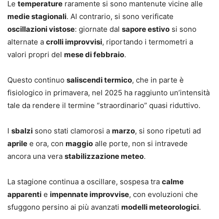
Le
temperature
raramente si sono mantenute vicine alle
medie stagionali
. Al contrario, si sono verificate
oscillazioni vistose
: giornate dal
sapore estivo
si sono
alternate a
crolli improvvisi
, riportando i termometri a
valori propri del
mese di febbraio
.
Questo continuo
saliscendi termico
, che in parte è
fisiologico in primavera, nel 2025 ha raggiunto un’intensità
tale da rendere il termine “straordinario” quasi riduttivo.
I
sbalzi
sono stati clamorosi a
marzo
, si sono ripetuti ad
aprile
e ora, con
maggio
alle porte, non si intravede
ancora una vera
stabilizzazione meteo
.
La stagione continua a oscillare, sospesa tra
calme
apparenti
e
impennate improvvise
, con evoluzioni che
sfuggono persino ai più avanzati
modelli meteorologici
.