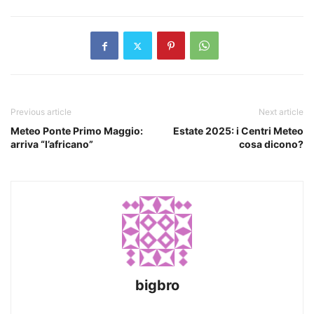
Previous article
Next article
Meteo Ponte Primo Maggio:
Estate 2025: i Centri Meteo
arriva “l’africano”
cosa dicono?
bigbro