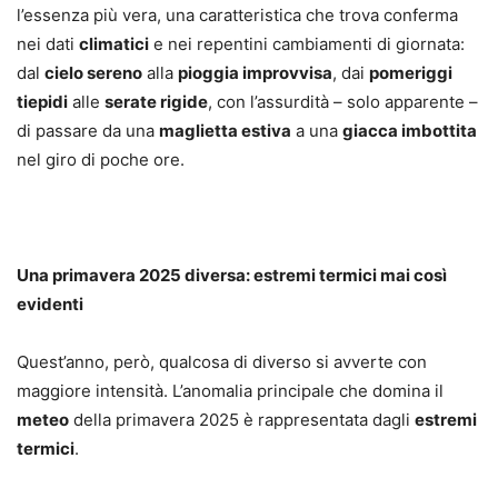
l’essenza più vera, una caratteristica che trova conferma
nei dati
climatici
e nei repentini cambiamenti di giornata:
dal
cielo sereno
alla
pioggia improvvisa
, dai
pomeriggi
tiepidi
alle
serate rigide
, con l’assurdità – solo apparente –
di passare da una
maglietta estiva
a una
giacca imbottita
nel giro di poche ore.
Una primavera 2025 diversa: estremi termici mai così
evidenti
Quest’anno, però, qualcosa di diverso si avverte con
maggiore intensità. L’anomalia principale che domina il
meteo
della primavera 2025 è rappresentata dagli
estremi
termici
.