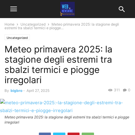
Home
Uncategorized
Meteo primavera 2025: la stagione degli
estremi tra sbalzi termici e piogge...
Uncategorized
Meteo primavera 2025: la
stagione degli estremi tra
sbalzi termici e piogge
irregolari
311
0
By
bigbro
-
April 27, 2025
Meteo primavera 2025: la stagione degli estremi tra sbalzi termici e piogge
irregolari