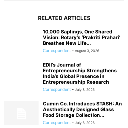
RELATED ARTICLES
10,000 Saplings, One Shared
Vision: Rotary’s ‘Prakriti Prahari’
Breathes New Life...
Correspondent
-
August 3, 2026
EDII’s Journal of
Entrepreneurship Strengthens
India’s Global Presence in
Entrepreneurship Research
Correspondent
-
July 8, 2026
Cumin Co. Introduces STASH: An
Aesthetically Designed Glass
Food Storage Collection...
Correspondent
-
July 6, 2026