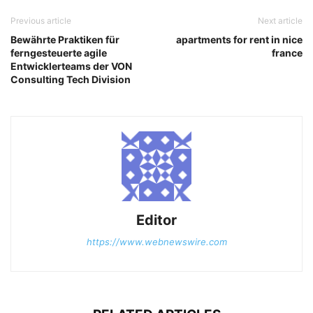
Previous article
Next article
Bewährte Praktiken für
apartments for rent in nice
ferngesteuerte agile
france
Entwicklerteams der VON
Consulting Tech Division
Editor
https://www.webnewswire.com