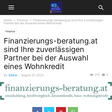
Home
Finance
Finanzierungs-beratung.at sind Ihre zuverlässigen
Partner bei der Auswahl eines Wohnkredit
Finance
Finanzierungs-beratung.at
sind Ihre zuverlässigen
Partner bei der Auswahl
eines Wohnkredit
215
0
By
Editor
-
August 27, 2020