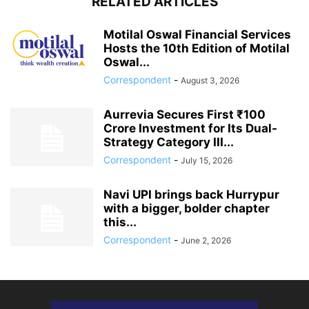
RELATED ARTICLES
Motilal Oswal Financial Services
Hosts the 10th Edition of Motilal
Oswal...
Correspondent
-
August 3, 2026
Aurrevia Secures First ₹100
Crore Investment for Its Dual-
Strategy Category III...
Correspondent
-
July 15, 2026
Navi UPI brings back Hurrypur
with a bigger, bolder chapter
this...
Correspondent
-
June 2, 2026