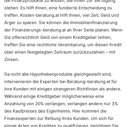
die Finanzprodukte zu wissen, die Ihnen zur Verfügung
stehen. Es hilft Ihnen, eine fundierte Entscheidung zu
treffen. Kosten-beratung.at hilft Ihnen, viel Zeit, Geld und
Ärger zu sparen. Sie können die Immobilienfinanzierung
der Finanzierungs-beratung.at an Ihrer Seite planen. Wenn
Sie offensichtlich Geld von einem Kreditgeber leihen,
treffen Sie eine rechtliche Vereinbarung, um diesen Kredit
über einen festgelegten Zeitraum zurückzuzahlen – mit
Zinsen.
Da nicht alle Hypothekenprodukte gleichgestellt sind,
intervenieren die Experten bei Beratung-beratung.at für
ihre Kunden mit einigen strengeren Richtlinien als andere.
Während einige Kreditgeber möglicherweise eine
Anzahlung von 20% verlangen, verlangen andere nur 3%
des Kaufpreises des Eigenheims. Hier kommen die
Finanzexperten zur Rettung ihres Kunden. Um sich für
einige Arten von Krediten zu qualifizieren, benötigen Sie