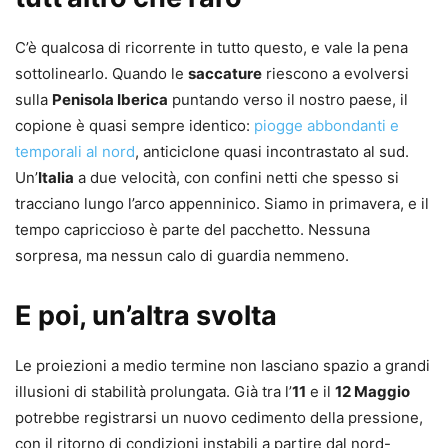
C’è qualcosa di ricorrente in tutto questo, e vale la pena
sottolinearlo. Quando le
saccature
riescono a evolversi
sulla
Penisola Iberica
puntando verso il nostro paese, il
copione è quasi sempre identico:
piogge abbondanti e
temporali al nord
, anticiclone quasi incontrastato al sud.
Un’
Italia
a due velocità, con confini netti che spesso si
tracciano lungo l’arco appenninico. Siamo in primavera, e il
tempo capriccioso è parte del pacchetto. Nessuna
sorpresa, ma nessun calo di guardia nemmeno.
E poi, un’altra svolta
Le proiezioni a medio termine non lasciano spazio a grandi
illusioni di stabilità prolungata. Già tra l’
11
e il
12 Maggio
potrebbe registrarsi un nuovo cedimento della pressione,
con il ritorno di condizioni instabili a partire dal nord-