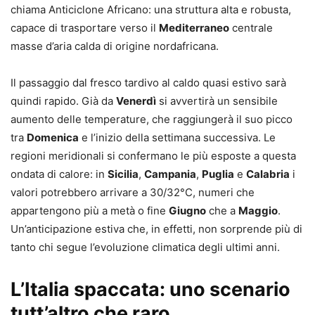
chiama Anticiclone Africano: una struttura alta e robusta,
capace di trasportare verso il
Mediterraneo
centrale
masse d’aria calda di origine nordafricana.
Il passaggio dal fresco tardivo al caldo quasi estivo sarà
quindi rapido. Già da
Venerdì
si avvertirà un sensibile
aumento delle temperature, che raggiungerà il suo picco
tra
Domenica
e l’inizio della settimana successiva. Le
regioni meridionali si confermano le più esposte a questa
ondata di calore: in
Sicilia
,
Campania
,
Puglia
e
Calabria
i
valori potrebbero arrivare a 30/32°C, numeri che
appartengono più a metà o fine
Giugno
che a
Maggio
.
Un’anticipazione estiva che, in effetti, non sorprende più di
tanto chi segue l’evoluzione climatica degli ultimi anni.
L’Italia spaccata: uno scenario
tutt’altro che raro