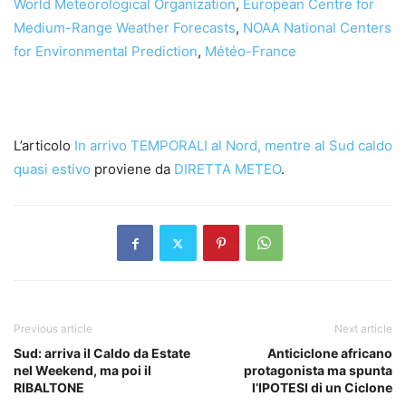
World Meteorological Organization
,
European Centre for
Medium-Range Weather Forecasts
,
NOAA National Centers
for Environmental Prediction
,
Météo-France
L’articolo
In arrivo TEMPORALI al Nord, mentre al Sud caldo
quasi estivo
proviene da
DIRETTA METEO
.
Previous article
Next article
Sud: arriva il Caldo da Estate
Anticiclone africano
nel Weekend, ma poi il
protagonista ma spunta
RIBALTONE
l’IPOTESI di un Ciclone