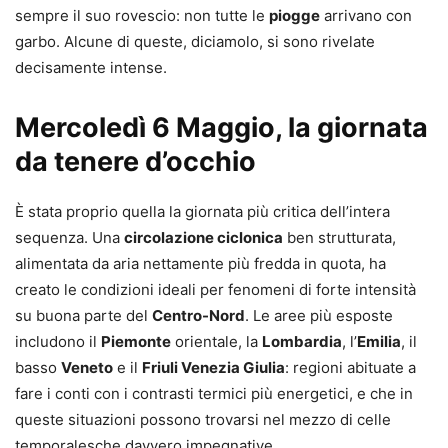
sempre il suo rovescio: non tutte le
piogge
arrivano con
garbo. Alcune di queste, diciamolo, si sono rivelate
decisamente intense.
Mercoledì 6 Maggio, la giornata
da tenere d’occhio
È stata proprio quella la giornata più critica dell’intera
sequenza. Una
circolazione ciclonica
ben strutturata,
alimentata da aria nettamente più fredda in quota, ha
creato le condizioni ideali per fenomeni di forte intensità
su buona parte del
Centro-Nord
. Le aree più esposte
includono il
Piemonte
orientale, la
Lombardia
, l’
Emilia
, il
basso
Veneto
e il
Friuli Venezia Giulia
: regioni abituate a
fare i conti con i contrasti termici più energetici, e che in
queste situazioni possono trovarsi nel mezzo di celle
temporalesche davvero impegnative.