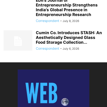
EDII’s Journal of
Entrepreneurship Strengthens
India’s Global Presence in
Entrepreneurship Research
Correspondent
-
July 8, 2026
Cumin Co. Introduces STASH: An
Aesthetically Designed Glass
Food Storage Collection...
Correspondent
-
July 6, 2026