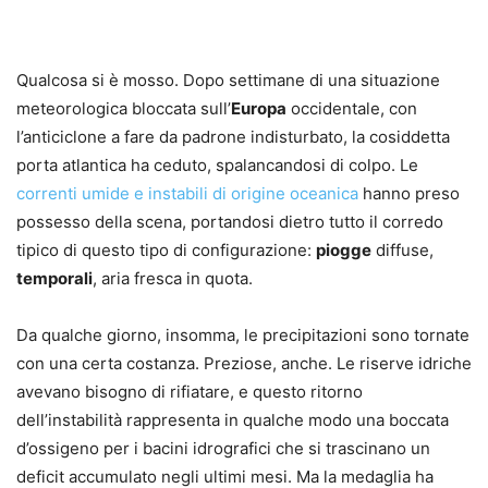
Qualcosa si è mosso. Dopo settimane di una situazione
meteorologica bloccata sull’
Europa
occidentale, con
l’anticiclone a fare da padrone indisturbato, la cosiddetta
porta atlantica ha ceduto, spalancandosi di colpo. Le
correnti umide e instabili di origine oceanica
hanno preso
possesso della scena, portandosi dietro tutto il corredo
tipico di questo tipo di configurazione:
piogge
diffuse,
temporali
, aria fresca in quota.
Da qualche giorno, insomma, le precipitazioni sono tornate
con una certa costanza. Preziose, anche. Le riserve idriche
avevano bisogno di rifiatare, e questo ritorno
dell’instabilità rappresenta in qualche modo una boccata
d’ossigeno per i bacini idrografici che si trascinano un
deficit accumulato negli ultimi mesi. Ma la medaglia ha