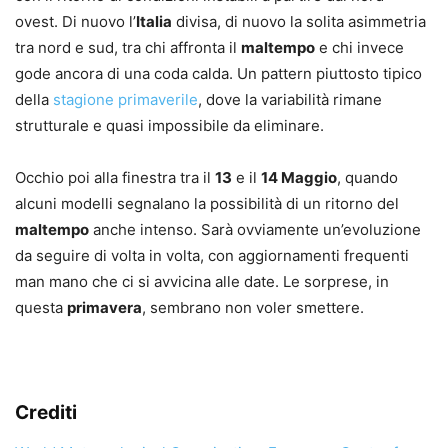
ovest. Di nuovo l’
Italia
divisa, di nuovo la solita asimmetria
tra nord e sud, tra chi affronta il
maltempo
e chi invece
gode ancora di una coda calda. Un pattern piuttosto tipico
della
stagione primaverile
, dove la variabilità rimane
strutturale e quasi impossibile da eliminare.
Occhio poi alla finestra tra il
13
e il
14 Maggio
, quando
alcuni modelli segnalano la possibilità di un ritorno del
maltempo
anche intenso. Sarà ovviamente un’evoluzione
da seguire di volta in volta, con aggiornamenti frequenti
man mano che ci si avvicina alle date. Le sorprese, in
questa
primavera
, sembrano non voler smettere.
Crediti