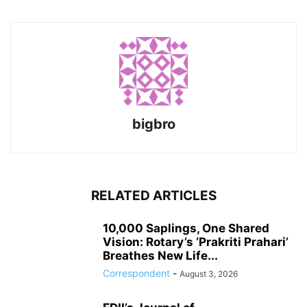
bigbro
RELATED ARTICLES
10,000 Saplings, One Shared
Vision: Rotary’s ‘Prakriti Prahari’
Breathes New Life...
Correspondent
-
August 3, 2026