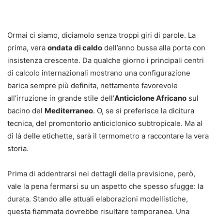
Ormai ci siamo, diciamolo senza troppi giri di parole. La
prima, vera
ondata di caldo
dell’anno bussa alla porta con
insistenza crescente. Da qualche giorno i principali centri
di calcolo internazionali mostrano una configurazione
barica sempre più definita, nettamente favorevole
all’irruzione in grande stile dell’
Anticiclone Africano
sul
bacino del
Mediterraneo
. O, se si preferisce la dicitura
tecnica, del promontorio anticiclonico subtropicale. Ma al
di là delle etichette, sarà il termometro a raccontare la vera
storia.
Prima di addentrarsi nei dettagli della previsione, però,
vale la pena fermarsi su un aspetto che spesso sfugge: la
durata. Stando alle attuali elaborazioni modellistiche,
questa fiammata dovrebbe risultare temporanea. Una