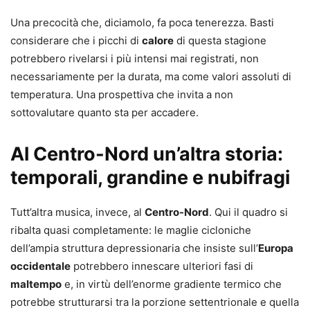
Una precocità che, diciamolo, fa poca tenerezza. Basti
considerare che i picchi di
calore
di questa stagione
potrebbero rivelarsi i più intensi mai registrati, non
necessariamente per la durata, ma come valori assoluti di
temperatura. Una prospettiva che invita a non
sottovalutare quanto sta per accadere.
Al Centro-Nord un’altra storia:
temporali, grandine e nubifragi
Tutt’altra musica, invece, al
Centro-Nord
. Qui il quadro si
ribalta quasi completamente: le maglie cicloniche
dell’ampia struttura depressionaria che insiste sull’
Europa
occidentale
potrebbero innescare ulteriori fasi di
maltempo
e, in virtù dell’enorme gradiente termico che
potrebbe strutturarsi tra la porzione settentrionale e quella