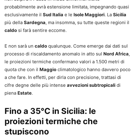
probabilmente avrà estensione limitata, impegnando quasi
esclusivamente il
Sud Italia
e le
Isole Maggiori
. La
Sicilia
più della
Sardegna
, ma insomma, su tutte queste regioni il
caldo
si farà sentire eccome.
E non sarà un
caldo
qualunque. Come emerge dai dati sul
processo di riscaldamento anomalo in atto sul
Nord Africa
,
le proiezioni termiche confermano valori a 1.500 metri di
quota che con il
Maggio
climatologico hanno davvero poco
a che fare. In effetti, per dirla con precisione, trattasi di
cifre degne delle più intense
avvezioni subtropicali
di
piena
Estate
.
Fino a 35°C in Sicilia: le
proiezioni termiche che
stupiscono