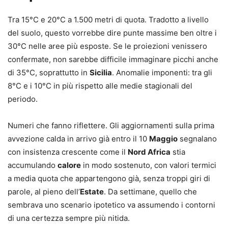
Tra 15°C e 20°C a 1.500 metri di quota. Tradotto a livello
del suolo, questo vorrebbe dire punte massime ben oltre i
30°C nelle aree più esposte. Se le proiezioni venissero
confermate, non sarebbe difficile immaginare picchi anche
di 35°C, soprattutto in
Sicilia
. Anomalie imponenti: tra gli
8°C e i 10°C in più rispetto alle medie stagionali del
periodo.
Numeri che fanno riflettere. Gli aggiornamenti sulla prima
avvezione calda in arrivo già entro il 10
Maggio
segnalano
con insistenza crescente come il
Nord Africa
stia
accumulando
calore
in modo sostenuto, con valori termici
a media quota che appartengono già, senza troppi giri di
parole, al pieno dell’
Estate
. Da settimane, quello che
sembrava uno scenario ipotetico va assumendo i contorni
di una certezza sempre più nitida.