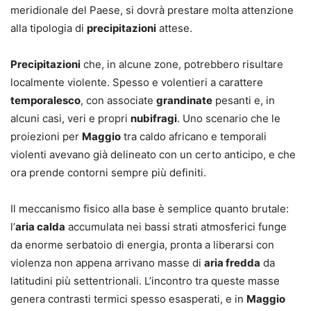
meridionale del Paese, si dovrà prestare molta attenzione
alla tipologia di
precipitazioni
attese.
Precipitazioni
che, in alcune zone, potrebbero risultare
localmente violente. Spesso e volentieri a carattere
temporalesco
, con associate
grandinate
pesanti e, in
alcuni casi, veri e propri
nubifragi
. Uno scenario che le
proiezioni per
Maggio
tra caldo africano e temporali
violenti avevano già delineato con un certo anticipo, e che
ora prende contorni sempre più definiti.
Il meccanismo fisico alla base è semplice quanto brutale:
l’
aria calda
accumulata nei bassi strati atmosferici funge
da enorme serbatoio di energia, pronta a liberarsi con
violenza non appena arrivano masse di
aria fredda
da
latitudini più settentrionali. L’incontro tra queste masse
genera contrasti termici spesso esasperati, e in
Maggio