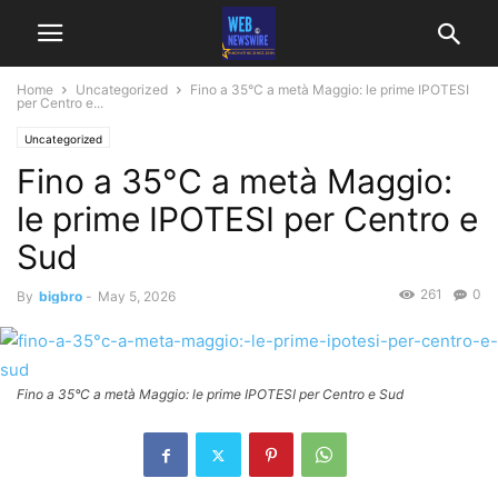
Home
Uncategorized
Fino a 35°C a metà Maggio: le prime IPOTESI
per Centro e...
Uncategorized
Fino a 35°C a metà Maggio:
le prime IPOTESI per Centro e
Sud
261
0
By
bigbro
-
May 5, 2026
Fino a 35°C a metà Maggio: le prime IPOTESI per Centro e Sud