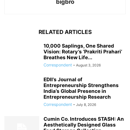
bigbro
RELATED ARTICLES
10,000 Saplings, One Shared
Vision: Rotary’s ‘Prakriti Prahari’
Breathes New Life...
Correspondent
-
August 3, 2026
EDII’s Journal of
Entrepreneurship Strengthens
India’s Global Presence in
Entrepreneurship Research
Correspondent
-
July 8, 2026
Cumin Co. Introduces STASH: An
Aesthetically Designed Glass