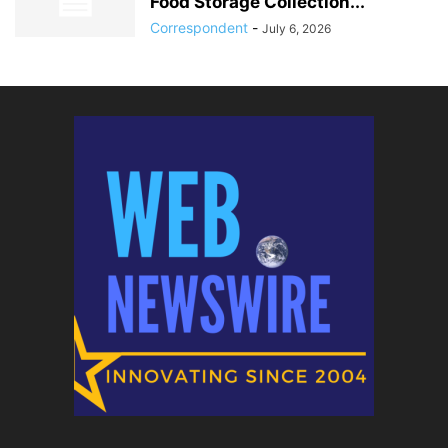
Food Storage Collection...
Correspondent
-
July 6, 2026