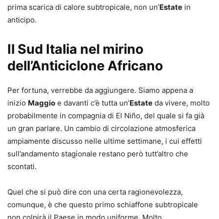
prima scarica di calore subtropicale, non un’
Estate
in
anticipo.
Il Sud Italia nel mirino
dell’Anticiclone Africano
Per fortuna, verrebbe da aggiungere. Siamo appena a
inizio
Maggio
e davanti c’è tutta un’
Estate
da vivere, molto
probabilmente in compagnia di El Niño, del quale si fa già
un gran parlare. Un cambio di circolazione atmosferica
ampiamente discusso nelle ultime settimane, i cui effetti
sull’andamento stagionale restano però tutt’altro che
scontati.
Quel che si può dire con una certa ragionevolezza,
comunque, è che questo primo schiaffone subtropicale
non colpirà il Paese in modo uniforme. Molto