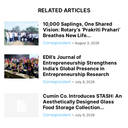
RELATED ARTICLES
10,000 Saplings, One Shared
Vision: Rotary’s ‘Prakriti Prahari’
Breathes New Life...
Correspondent
-
August 3, 2026
EDII’s Journal of
Entrepreneurship Strengthens
India’s Global Presence in
Entrepreneurship Research
Correspondent
-
July 8, 2026
Cumin Co. Introduces STASH: An
Aesthetically Designed Glass
Food Storage Collection...
Correspondent
-
July 6, 2026