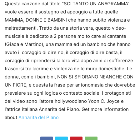
Questa canzone dal titolo “SOLTANTO UN ANAGRAMMA”
vuole essere il sostegno ed appoggio a tutte quelle
MAMMA, DONNE E BAMBINI che hanno subito violenza e
maltrattamenti. Tratto da una storia vera, questo video-
musicale è dedicato a 2 persone molto care al cantante
(Giada e Martino), una mamma ed un bambino che hanno
avuto il coraggio di dire no, il coraggio di dire basta, il
coraggio di riprendersi la loro vita dopo anni di sofferenze
trascorsi tra lacrime e violenza nelle mura domestiche. Le
donne, come i bambini, NON SI SFIORANO NEANCHE CON
UN FIORE, è questa la frase per antonomasia che dovrebbe
prevalere su ogni logica o contesto sociale. I protagonisti
del video sono l’attore hollywoodiano Yoon C. Joyce e
l’attrice italiana Annarita del Piano. Get more information
about
Annarita del Piano