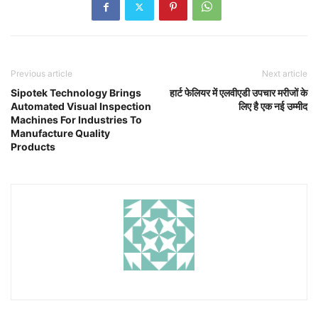
Previous article
Next article
Sipotek Technology Brings
हार्ट फेलियर में एलवीएडी उपचार मरीजों के
Automated Visual Inspection
लिए है एक नई उम्मीद
Machines For Industries To
Manufacture Quality
Products