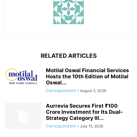
RELATED ARTICLES
Motilal Oswal Financial Services
Hosts the 10th Edition of Motilal
Oswal...
Correspondent
-
August 3, 2026
Aurrevia Secures First ₹100
Crore Investment for Its Dual-
Strategy Category III...
Correspondent
-
July 15, 2026