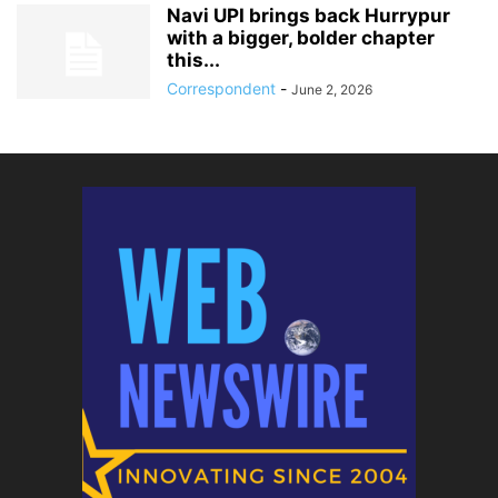
Navi UPI brings back Hurrypur
with a bigger, bolder chapter
this...
Correspondent
-
June 2, 2026