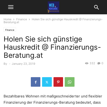
Home
Finance
Holen Sie sich günstige Hauskredit @ Finanzierungs-
Beratung.at
Finance
Holen Sie sich günstige
Hauskredit @ Finanzierungs-
Beratung.at
332
0
By
-
January 23, 2019
Bezahlbares Wohnen mit maßgeschneiderter und flexibler
Finanzierung der Finanzierungs-Beratung bedeutet, dass