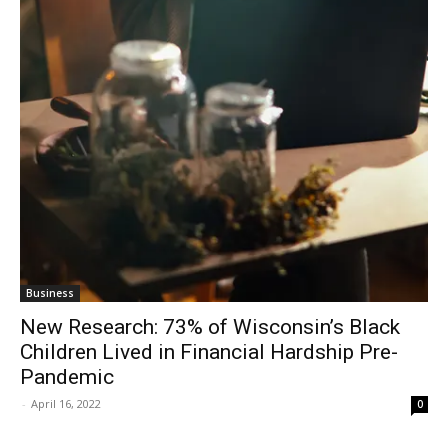
Business
New Research: 73% of Wisconsin’s Black
Children Lived in Financial Hardship Pre-
Pandemic
-
April 16, 2022
0