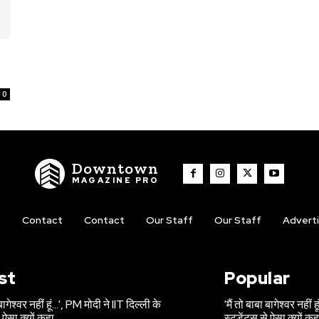
0
Downtown
MAGAZINE PRO
t
Contact
Contact
Our Staff
Our Staff
Advert
st
Popular
 बागेश्वर नहीं हूं…', PM मोदी ने IIT दिल्ली के
'मैं तो बाबा बागेश्वर नहीं
े ऐसा क्यों कहा
स्टूडेंट्स से ऐसा क्यों कह