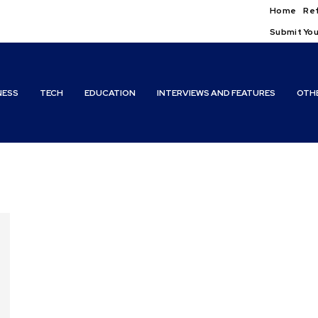
Home
Ref
Submit You
NESS
TECH
EDUCATION
INTERVIEWS AND FEATURES
OTH