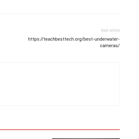
Next article
https://teachbesttech.org/best-underwater-
cameras/