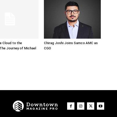
e Cloud to the
Chirag Joshi Joins Samco AMC as
The Journey of Michael
CGO
Downtown
MAGAZINE PRO