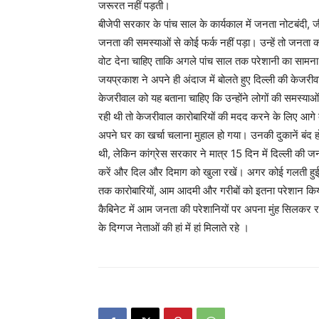
जरूरत नहीं पड़ती।
बीजेपी सरकार के पांच साल के कार्यकाल में जनता नोटबंदी,
जनता की समस्याओं से कोई फर्क नहीं पड़ा। उन्हें तो ज
वोट देना चाहिए ताकि अगले पांच साल तक परेशानी का सामना
जयप्रकाश ने अपने ही अंदाज में बोलते हुए दिल्ली की केजरीवा
केजरीवाल को यह बताना चाहिए कि उन्होंने लोगों की समस्याओं
रही थी तो केजरीवाल कारोबारियों की मदद करने के लिए आगे क्य
अपने घर का खर्चा चलाना मुहाल हो गया। उनकी दुकानें बंद
थी, लेकिन कांग्रेस सरकार ने मात्र 15 दिन में दिल्ली की
करें और दिल और दिमाग को खुला रखें। अगर कोई गलती हुई
तक कारोबारियों, आम आदमी और गरीबों को इतना परेशान किया।
कैबिनेट में आम जनता की परेशानियों पर अपना मुंह सिलकर र
के दिग्गज नेताओं की हां में हां मिलाते रहे ।