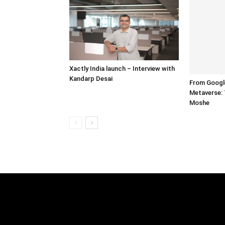
Xactly India launch – Interview with
Kandarp Desai
From Googl
Metaverse: 
Moshe