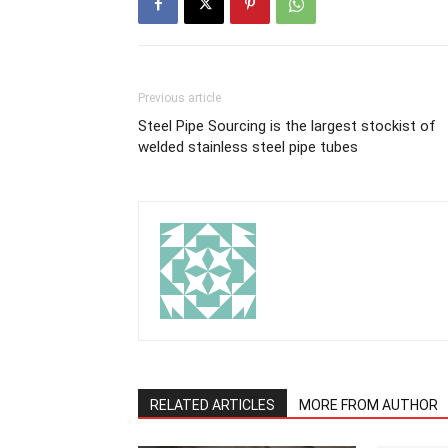
Previous article
Steel Pipe Sourcing is the largest stockist of
welded stainless steel pipe tubes
RELATED ARTICLES
MORE FROM AUTHOR