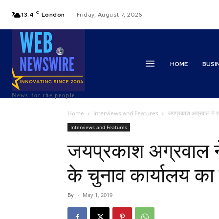
C
13.4
London
Friday, August 7, 2026
HOME
BUSI
News for the people
Home
Interviews and Features
जयप्रकाश अग्रवाल ने शाल
Interviews and Features
जयप्रकाश अग्रवाल ने 
के चुनाव कार्यालय क
By
-
May 1, 2019